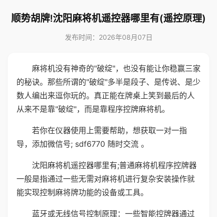
顺势胡牌!沈阳麻将机遥控器哪里有(遥控原理)
发布时间：2026年08月07日
麻将机没有神奇的"破绽"，也没有能让你稳赢三家
的秘诀。那些所谓的"破绽"多半是段子、是传说、是少
数人编出来逗你玩的。真正能在牌桌上笑到最后的人
从来不是靠"破绽"，而是靠程序控牌麻将机。
若你在仪器使用上需要帮助，想获取一对一指
导，添加微信号; sdf6770 随时交流 。
沈阳麻将机遥控器哪里有;普通麻将机程序控牌器
一般是指通过一些无需对麻将机进行复杂安装操作就
能实现控制麻将牌功能的设备或工具。
蓝牙或无线信号控制原理：一些智能控牌器通过