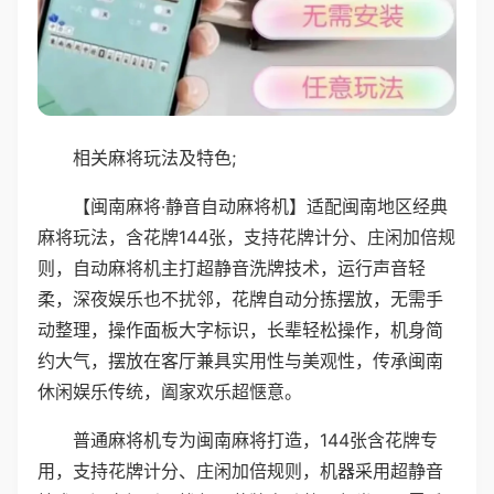
相关麻将玩法及特色;
【闽南麻将·静音自动麻将机】适配闽南地区经典
麻将玩法，含花牌144张，支持花牌计分、庄闲加倍规
则，自动麻将机主打超静音洗牌技术，运行声音轻
柔，深夜娱乐也不扰邻，花牌自动分拣摆放，无需手
动整理，操作面板大字标识，长辈轻松操作，机身简
约大气，摆放在客厅兼具实用性与美观性，传承闽南
休闲娱乐传统，阖家欢乐超惬意。
普通麻将机专为闽南麻将打造，144张含花牌专
用，支持花牌计分、庄闲加倍规则，机器采用超静音