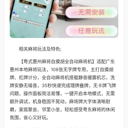
相关麻将玩法及特色;
【粤式惠州麻将自摸胡全自动麻将机】适配广东
惠州本地麻将玩法，108张无字牌专用，主打自摸胡
牌、杠牌计分，全自动麻将机搭载静音缓震机芯，洗
牌安静无噪音，35秒快速完成理牌叠牌，无卡牌飞牌
问题，操作面板简洁易懂，一键开启本地模式，无需
额外调试，机身稳固不晃动，麻将牌大字体清晰耐
磨，家庭聚会、邻里小坐，轻松感受粤东麻将的休闲
氛围，省心又好玩。