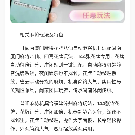
相关麻将玩法及特色;
【闽南厦门麻将花牌八仙自动麻将机】适配闽南
厦门麻将八仙、四喜花牌玩法，144张花牌专用，花牌
自动翻倍计分，庄闲规则一键适配，自动麻将机超静
音洗牌系统，夜间娱乐也不扰邻，花牌自动整理摆
放，省去手动分拣的麻烦，机身简约大气，实用性与
美观性兼具，阖家团圆玩牌，传承闽南休闲传统。
普通麻将机契合福建漳州麻将玩法，144张含花
牌，花牌计分、庄闲加倍，机器超静音运行，深夜不
扰邻里，花牌自动整理，操作大字面板，长辈轻松操
作，外观简约大气，客厅摆放美观实用。