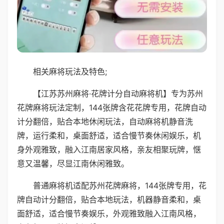
相关麻将玩法及特色;
【江苏苏州麻将·花牌计分自动麻将机】专为苏州
花牌麻将玩法定制，144张牌含花花牌专用，花牌自动
计分翻倍，贴合本地休闲玩法，自动麻将机静音洗
牌，运行柔和，桌面舒适，适合慢节奏休闲娱乐，机
身外观雅致，融入江南居家风格，亲友相聚玩牌，惬
意又温馨，尽显江南休闲雅致。
普通麻将机适配苏州花牌麻将，144张牌专用，花
牌自动计分翻倍，贴合本地玩法，机器静音柔和，桌
面舒适，适合慢节奏娱乐，外观雅致融入江南风格，