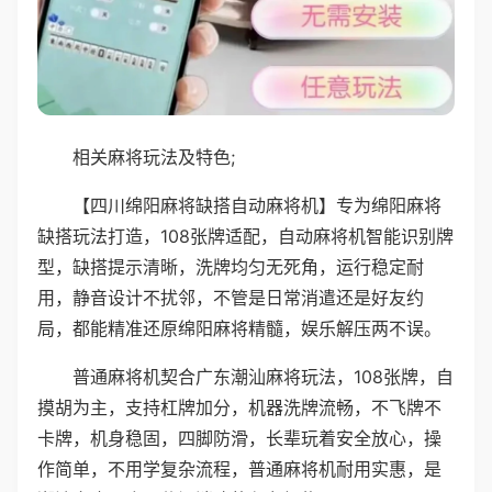
相关麻将玩法及特色;
【四川绵阳麻将缺搭自动麻将机】专为绵阳麻将
缺搭玩法打造，108张牌适配，自动麻将机智能识别牌
型，缺搭提示清晰，洗牌均匀无死角，运行稳定耐
用，静音设计不扰邻，不管是日常消遣还是好友约
局，都能精准还原绵阳麻将精髓，娱乐解压两不误。
普通麻将机契合广东潮汕麻将玩法，108张牌，自
摸胡为主，支持杠牌加分，机器洗牌流畅，不飞牌不
卡牌，机身稳固，四脚防滑，长辈玩着安全放心，操
作简单，不用学复杂流程，普通麻将机耐用实惠，是