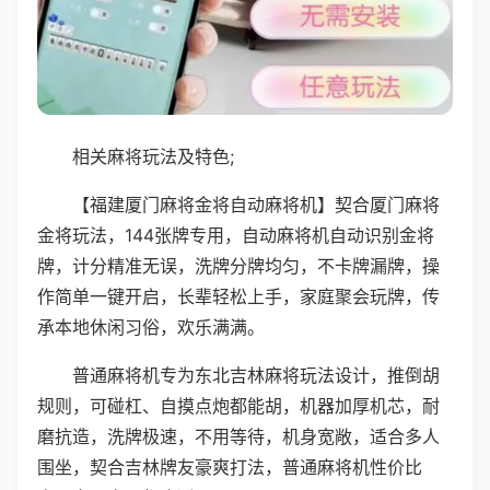
相关麻将玩法及特色;
【福建厦门麻将金将自动麻将机】契合厦门麻将
金将玩法，144张牌专用，自动麻将机自动识别金将
牌，计分精准无误，洗牌分牌均匀，不卡牌漏牌，操
作简单一键开启，长辈轻松上手，家庭聚会玩牌，传
承本地休闲习俗，欢乐满满。
普通麻将机专为东北吉林麻将玩法设计，推倒胡
规则，可碰杠、自摸点炮都能胡，机器加厚机芯，耐
磨抗造，洗牌极速，不用等待，机身宽敞，适合多人
围坐，契合吉林牌友豪爽打法，普通麻将机性价比