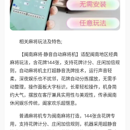
相关麻将玩法及特色;
【闽南麻将·静音自动麻将机】适配闽南地区经典
麻将玩法，含花牌144张，支持花牌计分、庄闲加倍规
则，自动麻将机主打超静音洗牌技术，运行声音轻
柔，深夜娱乐也不扰邻，花牌自动分拣摆放，无需手
动整理，操作面板大字标识，长辈轻松操作，机身简
约大气，摆放在客厅兼具实用性与美观性，传承闽南
休闲娱乐传统，阖家欢乐超惬意。
普通麻将机专为闽南麻将打造，144张含花牌专
用，支持花牌计分、庄闲加倍规则，机器采用超静音