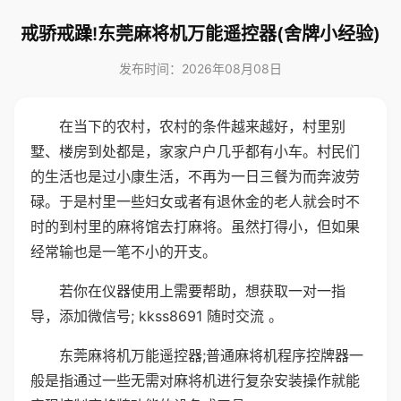
戒骄戒躁!东莞麻将机万能遥控器(舍牌小经验)
发布时间：2026年08月08日
在当下的农村，农村的条件越来越好，村里别
墅、楼房到处都是，家家户户几乎都有小车。村民们
的生活也是过小康生活，不再为一日三餐为而奔波劳
碌。于是村里一些妇女或者有退休金的老人就会时不
时的到村里的麻将馆去打麻将。虽然打得小，但如果
经常输也是一笔不小的开支。
若你在仪器使用上需要帮助，想获取一对一指
导，添加微信号; kkss8691 随时交流 。
东莞麻将机万能遥控器;普通麻将机程序控牌器一
般是指通过一些无需对麻将机进行复杂安装操作就能