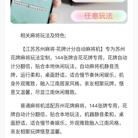
相关麻将玩法及特色;
【江苏苏州麻将·花牌计分自动麻将机】专为苏州
花牌麻将玩法定制，144张牌含花花牌专用，花牌自动
计分翻倍，贴合本地休闲玩法，自动麻将机静音洗
牌，运行柔和，桌面舒适，适合慢节奏休闲娱乐，机
身外观雅致，融入江南居家风格，亲友相聚玩牌，惬
意又温馨，尽显江南休闲雅致。
普通麻将机适配苏州花牌麻将，144张牌专用，花
牌自动计分翻倍，贴合本地玩法，机器静音柔和，桌
面舒适，适合慢节奏娱乐，外观雅致融入江南风格，
亲友相聚玩牌惬意温馨。