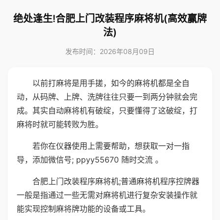
绝处逢生!合肥上门改装程序麻将机(高效赢牌
法)
发布时间：2026年08月09日
以前打麻将是用手搓，如今的麻将机都是全自
动，从码牌、上牌、洗牌往往只要一到两分钟就会完
成。其实自动麻将机有破绽，只要懂得了这破绽，打
麻将时就可能转败为胜。
若你在仪器使用上需要帮助，想获取一对一指
导，添加微信号; ppyy55670 随时交流 。
合肥上门改装程序麻将机;普通麻将机程序控牌器
一般是指通过一些无需对麻将机进行复杂安装操作就
能实现控制麻将牌功能的设备或工具。