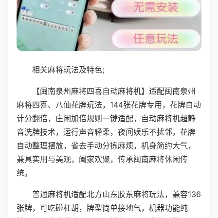
相关麻将玩法及特色;
【闽南泉州麻将四喜自动麻将机】适配闽南泉州
麻将四喜、八仙花牌玩法，144张花牌专用，花牌自动
计分翻倍，庄闲加倍规则一键适配，自动麻将机超静
音洗牌技术，运行声音轻柔，夜间娱乐不扰邻，花牌
自动整理摆放，省去手动分拣麻烦，机身简约大气，
兼具实用与美观，阖家欢聚，传承闽南麻将休闲传
统。
普通麻将机适配北方山东胶东麻将玩法，兼容136
张牌，可吃碰杠胡，牌型简单接地气，机器功能纯