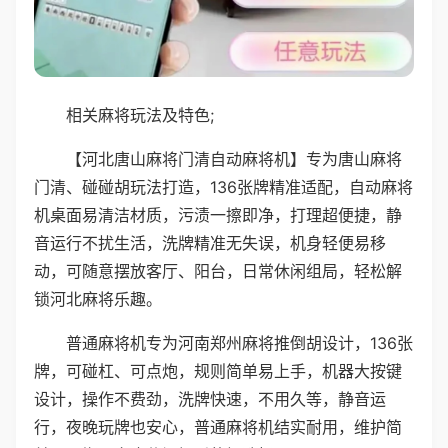
相关麻将玩法及特色;
【河北唐山麻将门清自动麻将机】专为唐山麻将
门清、碰碰胡玩法打造，136张牌精准适配，自动麻将
机桌面易清洁材质，污渍一擦即净，打理超便捷，静
音运行不扰生活，洗牌精准无失误，机身轻便易移
动，可随意摆放客厅、阳台，日常休闲组局，轻松解
锁河北麻将乐趣。
普通麻将机专为河南郑州麻将推倒胡设计，136张
牌，可碰杠、可点炮，规则简单易上手，机器大按键
设计，操作不费劲，洗牌快速，不用久等，静音运
行，夜晚玩牌也安心，普通麻将机结实耐用，维护简