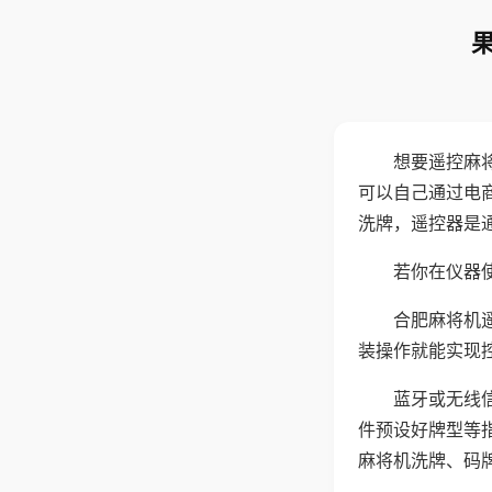
想要遥控麻
可以自己通过电
洗牌，遥控器是
若你在仪器使
合肥麻将机
装操作就能实现
蓝牙或无线
件预设好牌型等
麻将机洗牌、码