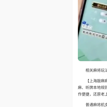
相关麻将玩法
【上海敲麻
麻、听牌本地规
作便捷，还原老
普通麻将机