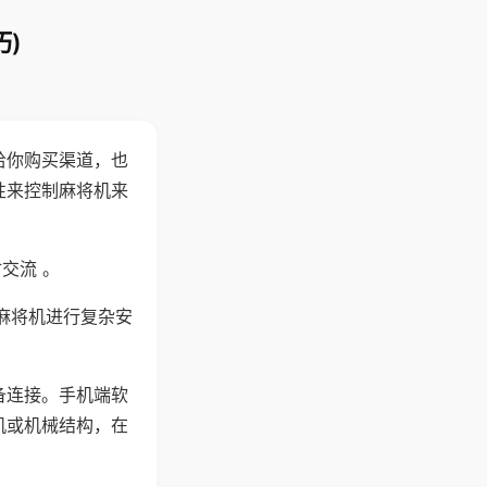
)
给你购买渠道，也
性来控制麻将机来
交流 。
麻将机进行复杂安
备连接。手机端软
机或机械结构，在