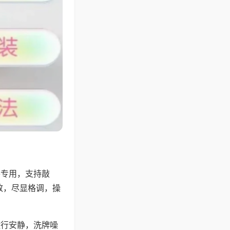
将专用，支持敲
致，尽显格调，操
运行安静，洗牌噪