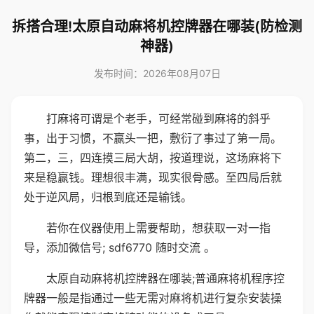
拆搭合理!太原自动麻将机控牌器在哪装(防检测
神器)
发布时间：2026年08月07日
打麻将可谓是个老手，可经常碰到麻将的斜乎
事，出于习惯，不赢头一把，敷衍了事过了第一局。
第二，三，四连摸三局大胡，按道理说，这场麻将下
来是稳赢钱。理想很丰满，现实很骨感。至四局后就
处于逆风局，归根到底还是输钱。
若你在仪器使用上需要帮助，想获取一对一指
导，添加微信号; sdf6770 随时交流 。
太原自动麻将机控牌器在哪装;普通麻将机程序控
牌器一般是指通过一些无需对麻将机进行复杂安装操