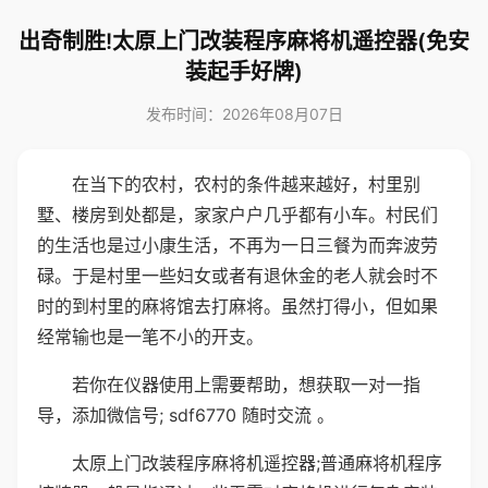
出奇制胜!太原上门改装程序麻将机遥控器(免安
装起手好牌)
发布时间：2026年08月07日
在当下的农村，农村的条件越来越好，村里别
墅、楼房到处都是，家家户户几乎都有小车。村民们
的生活也是过小康生活，不再为一日三餐为而奔波劳
碌。于是村里一些妇女或者有退休金的老人就会时不
时的到村里的麻将馆去打麻将。虽然打得小，但如果
经常输也是一笔不小的开支。
若你在仪器使用上需要帮助，想获取一对一指
导，添加微信号; sdf6770 随时交流 。
太原上门改装程序麻将机遥控器;普通麻将机程序