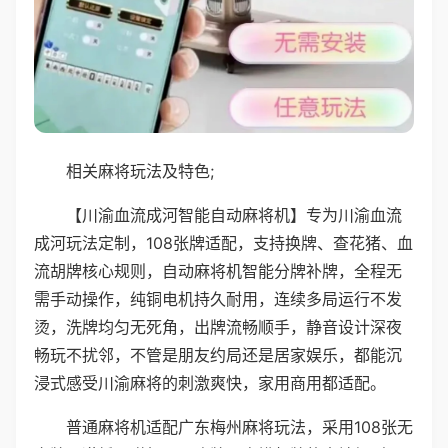
相关麻将玩法及特色;
【川渝血流成河智能自动麻将机】专为川渝血流
成河玩法定制，108张牌适配，支持换牌、查花猪、血
流胡牌核心规则，自动麻将机智能分牌补牌，全程无
需手动操作，纯铜电机持久耐用，连续多局运行不发
烫，洗牌均匀无死角，出牌流畅顺手，静音设计深夜
畅玩不扰邻，不管是朋友约局还是居家娱乐，都能沉
浸式感受川渝麻将的刺激爽快，家用商用都适配。
普通麻将机适配广东梅州麻将玩法，采用108张无