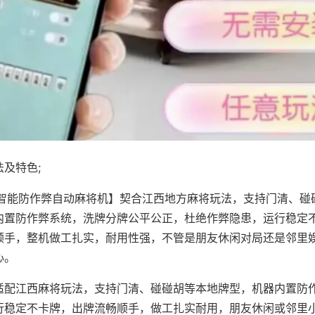
及特色;
·智能防作弊自动麻将机】契合江西地方麻将玩法，支持门清、碰
内置防作弊系统，洗牌分牌公平公正，杜绝作弊隐患，运行稳定
顺手，整机做工扎实，耐用性强，不管是朋友休闲对局还是邻里
心。
适配江西麻将玩法，支持门清、碰碰胡等本地牌型，机器内置防
行稳定不卡牌，出牌流畅顺手，做工扎实耐用，朋友休闲或邻里