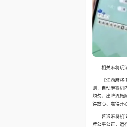
相关麻将玩法
【江西麻将
则，自动麻将机
均匀，出牌流畅
得放心、赢得开
普通麻将机
牌公平公正，运