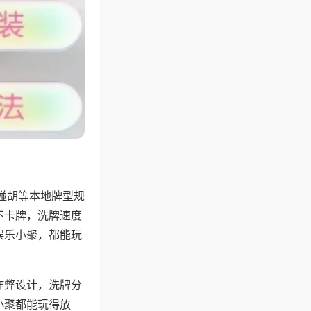
碰胡等本地牌型规
不卡牌，洗牌速度
娱乐小聚，都能玩
作弊设计，洗牌分
小聚都能玩得放