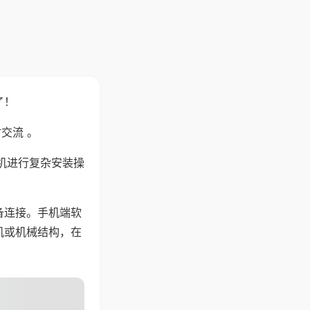
了！
交流 。
机进行复杂安装操
备连接。手机端软
机或机械结构，在