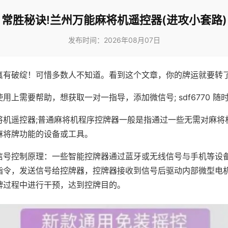
常胜秘诀!兰州万能麻将机遥控器(进攻小套路)
发布时间：2026年08月07日
真有破绽！可惜多数人不知道。看到这个文章，你的牌运就要转
用上需要帮助，想获取一对一指导，添加微信号; sdf6770 随时
将机遥控器;普通麻将机程序控牌器一般是指通过一些无需对麻将
麻将牌功能的设备或工具。
信号控制原理：一些智能控牌器通过蓝牙或无线信号与手机等设
指令，发送信号给控牌器，控牌器接收到信号后驱动内部微型电
牌过程中进行干预，达到控牌目的。