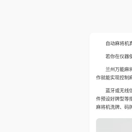
自动麻将机
若你在仪器使
兰州万能麻
作就能实现控制
蓝牙或无线
件预设好牌型等
麻将机洗牌、码