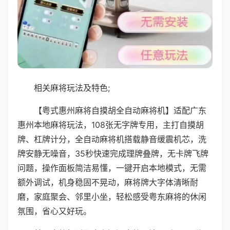
相关麻将玩法及特色;
【粤式惠州麻将自摸胡全自动麻将机】适配广东
惠州本地麻将玩法，108张无字牌专用，主打自摸胡
牌、杠牌计分，全自动麻将机搭载静音缓震机芯，洗
牌安静无噪音，35秒快速完成理牌叠牌，无卡牌飞牌
问题，操作面板简洁易懂，一键开启本地模式，无需
额外调试，机身稳固不晃动，麻将牌大字体清晰耐
磨，家庭聚会、邻里小坐，轻松感受粤东麻将的休闲
氛围，省心又好玩。