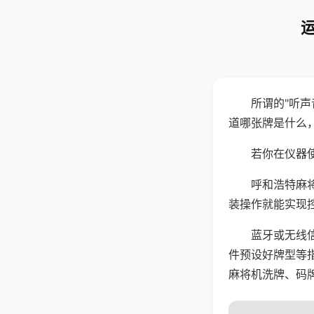
所谓的"听
道哪张牌是什么
若你在仪器使
呼和浩特麻
装操作就能实现
蓝牙或无线
件预设好牌型等
麻将机洗牌、码