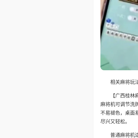
相关麻将玩法
【广西桂林
麻将机可调节洗
不易褪色，桌面
尽兴又轻松。
普通麻将机