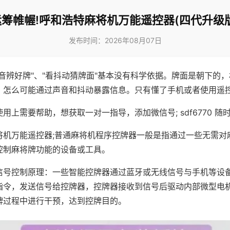
运筹帷幄!呼和浩特麻将机万能遥控器(四代升级版
发布时间：2026年08月07日
声音辨好牌"、"看抖动猜牌面"基本没有科学依据。牌面是朝下的
，怎么可能通过声音和抖动暴露信息。只有懂了手机或者使用遥
用上需要帮助，想获取一对一指导，添加微信号; sdf6770 随时
将机万能遥控器;普通麻将机程序控牌器一般是指通过一些无需对
控制麻将牌功能的设备或工具。
信号控制原理：一些智能控牌器通过蓝牙或无线信号与手机等设
指令，发送信号给控牌器，控牌器接收到信号后驱动内部微型电
牌过程中进行干预，达到控牌目的。