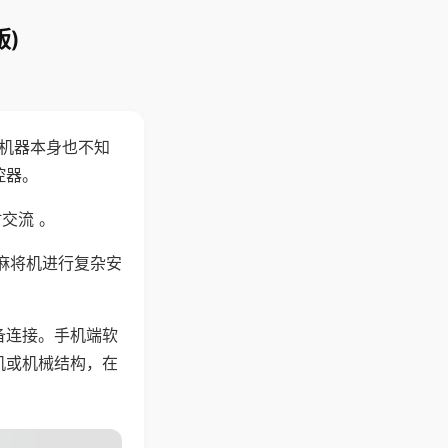
)
，机器本身也不知
控器。
交流 。
麻将机进行复杂安
备连接。手机端软
机或机械结构，在