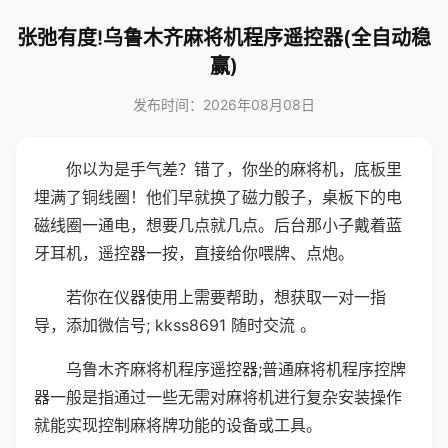
张弛有度!乌鲁木齐麻将机程序遥控器(全自动稳
赢)
发布时间：2026年08月08日
你以为是手气差？错了，你坐的麻将机，底板里
埋满了铜线圈！他们早就换了磁力骰子，桌板下的电
磁线圈一通电，想要几点就几点。后台那小子戴着蓝
牙耳机，遥控器一按，直接给你喂牌、点炮。
若你在仪器使用上需要帮助，想获取一对一指
导，添加微信号; kkss8691 随时交流 。
乌鲁木齐麻将机程序遥控器;普通麻将机程序控牌
器一般是指通过一些无需对麻将机进行复杂安装操作
就能实现控制麻将牌功能的设备或工具。