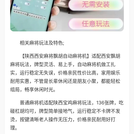
相关麻将玩法及特色;
【陕西西安麻将飘胡自动麻将机】适配西安飘胡
麻将玩法，牌型灵活、易上手，自动麻将机做工扎
实，运行稳定无失误，价格亲民性价比高，家用娱乐
耐用实惠，不管是长辈休闲还是朋友小聚，都能轻松
组局，畅享休闲时光。
普通麻将机适配陕西宝鸡麻将玩法，136张牌，吃
碰杠胡均可，牌型简单接地气，运行稳定不卡牌不发
烫，按键清晰老人操作无压力，价格亲民耐用好打
理。