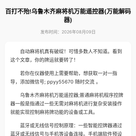
百打不殆!乌鲁木齐麻将机万能遥控器(万能解码
器)
发布时间：2026年08月09日
自动麻将机真有破绽！可惜多数人不知道。看到
这个文章，你的牌运就要转了！
若你在仪器使用上需要帮助，想获取一对一指
导，添加微信号; ppyy55670 随时交流 。
乌鲁木齐麻将机万能遥控器;普通麻将机程序控牌
器一般是指通过一些无需对麻将机进行复杂安装操作
就能实现控制麻将牌功能的设备或工具。
蓝牙或无线信号控制原理：一些智能控牌器通过
蓝牙或无线信号与手机等设备连接。手机端软件预设