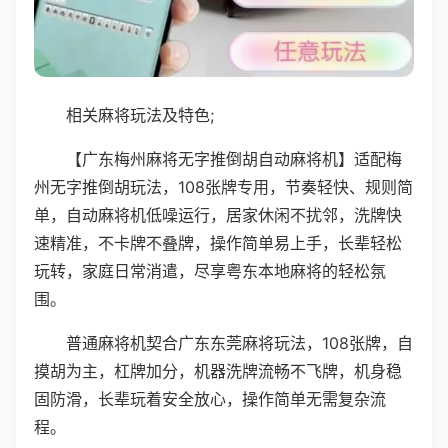
相关麻将玩法及特色;
【广东梅州麻将无字推倒胡自动麻将机】适配梅
州无字推倒胡玩法，108张牌专用，节奏轻快、规则简
单，自动麻将机低噪运行，居家休闲不扰邻，洗牌快
速精准，不卡牌不叠牌，操作简单易上手，长辈轻松
玩转，家庭日常消遣，尽享粤东本地麻将的轻松氛
围。
普通麻将机契合广东东莞麻将玩法，108张牌，自
摸胡为主，杠牌加分，机器洗牌流畅不飞牌，机身稳
固防滑，长辈玩着安全放心，操作简单无需复杂流
程。