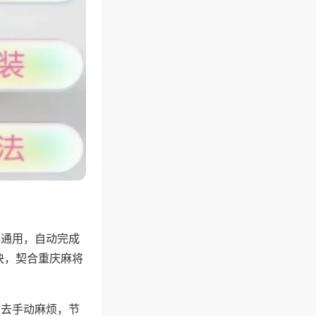
牌通用，自动完成
快，契合重庆麻将
省去手动麻烦，节