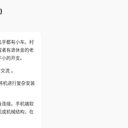
)
几乎都有小车。村
或者有退休金的老
不小的开支。
交流 。
将机进行复杂安装
备连接。手机端软
机或机械结构，在