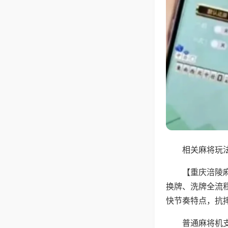
相关麻将玩法
【重庆涪陵
换牌、洗牌全流
快节奏特点，抗
普通麻将机