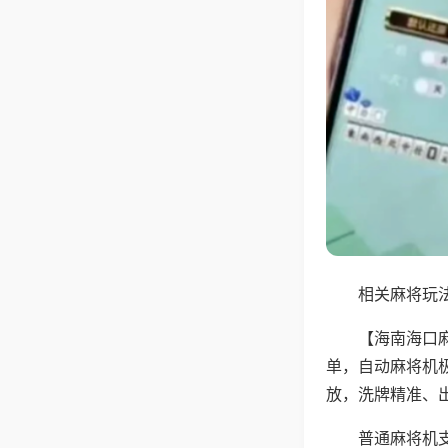
相关麻将玩法
【海南海口
单，自动麻将机
放，洗牌精准、
普通麻将机