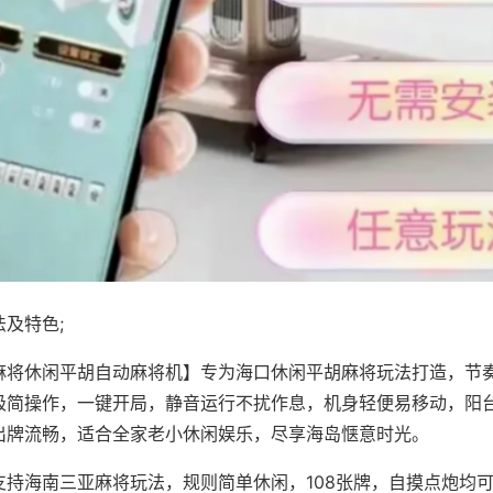
及特色;
麻将休闲平胡自动麻将机】专为海口休闲平胡麻将玩法打造，节
极简操作，一键开局，静音运行不扰作息，机身轻便易移动，阳
出牌流畅，适合全家老小休闲娱乐，尽享海岛惬意时光。
支持海南三亚麻将玩法，规则简单休闲，108张牌，自摸点炮均