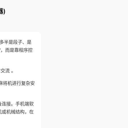
)
"多半是段子、是
"，而是靠程序控
交流 。
麻将机进行复杂安
备连接。手机端软
机或机械结构，在