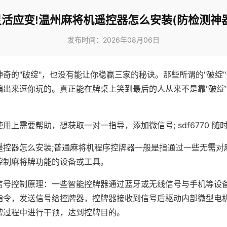
灵活应变!温州麻将机遥控器怎么安装(防检测神器
发布时间：2026年08月06日
神奇的"破绽"，也没有能让你稳赢三家的秘诀。那些所谓的"破绽
编出来逗你玩的。真正能在牌桌上笑到最后的人从来不是靠"破绽
用上需要帮助，想获取一对一指导，添加微信号; sdf6770 随时
遥控器怎么安装;普通麻将机程序控牌器一般是指通过一些无需对
控制麻将牌功能的设备或工具。
信号控制原理：一些智能控牌器通过蓝牙或无线信号与手机等设
指令，发送信号给控牌器，控牌器接收到信号后驱动内部微型电
牌过程中进行干预，达到控牌目的。