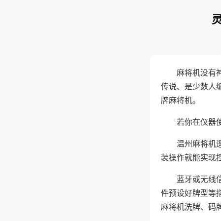
麻将机没有
传说、是少数人
牌麻将机。
若你在仪器使
温州麻将机
装操作就能实现
蓝牙或无线
件预设好牌型等
麻将机洗牌、码