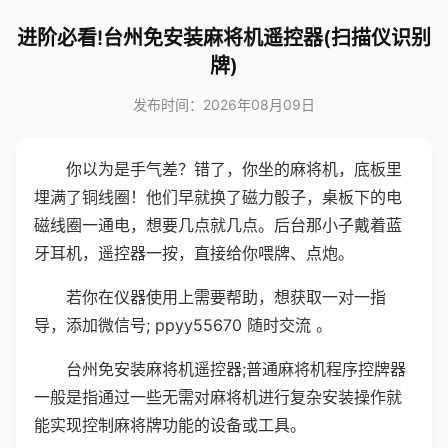
进阶必看!台州免安装麻将机遥控器(扫描仪识别
牌)
发布时间：2026年08月09日
你以为是手气差？错了，你坐的麻将机，底板里
埋满了铜线圈！他们早就换了磁力骰子，桌板下的电
磁线圈一通电，想要几点就几点。后台那小子戴着蓝
牙耳机，遥控器一按，直接给你喂牌、点炮。
若你在仪器使用上需要帮助，想获取一对一指
导，添加微信号; ppyy55670 随时交流 。
台州免安装麻将机遥控器;普通麻将机程序控牌器
一般是指通过一些无需对麻将机进行复杂安装操作就
能实现控制麻将牌功能的设备或工具。