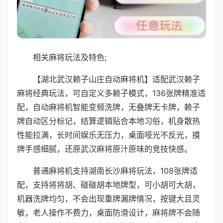
相关麻将玩法及特色;
【湖北武汉赖子山庄自动麻将机】适配武汉赖子
麻将经典玩法，可自定义多赖子模式，136张牌精准适
配，自动麻将机智能变频洗牌，无叠牌无卡牌，赖子
牌自动区分标记，结算逻辑贴合本地习俗，机身散热
性能拉满，长时间娱乐无压力，桌面哑光不反光，摸
牌手感细腻，还原武汉麻将原汁原味的竞技快感。
普通麻将机支持湖南长沙麻将玩法，108张牌适
配，支持将将胡、碰碰胡本地牌型，可小胡可大胡，
机器洗牌均匀，不会出现重牌漏牌情况，按键大且灵
敏，老人操作不费力，桌面防滑设计，麻将牌不会随