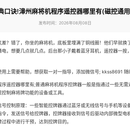
典口诀!漳州麻将机程序遥控器哪里有(磁控通用
发布时间：2026年08月08日
气差？错了，你坐的麻将机，底板里埋满了铜线圈！他们早就换
通电，想要几点就几点。后台那小子戴着蓝牙耳机，遥控器一按
用上需要帮助，想获取一对一指导，添加微信号; kkss8691 随
程序遥控器哪里有;普通麻将机程序控牌器一般是指通过一些无需
现控制麻将牌功能的设备或工具。
信号控制原理：一些智能控牌器通过蓝牙或无线信号与手机等设
指令，发送信号给控牌器，控牌器接收到信号后驱动内部微型电
牌过程中进行干预，达到控牌目的。