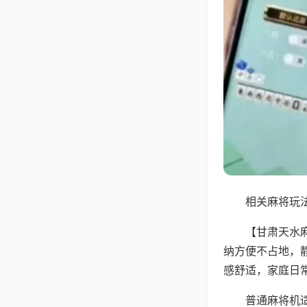
相关麻将玩法
【甘肃天水
纳方便不占地，
感舒适，家庭日
普通麻将机