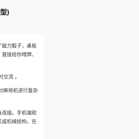
型)
了磁力骰子，桌板
，直接给你喂牌、
时交流 。
对麻将机进行复杂
备连接。手机端软
机或机械结构，在