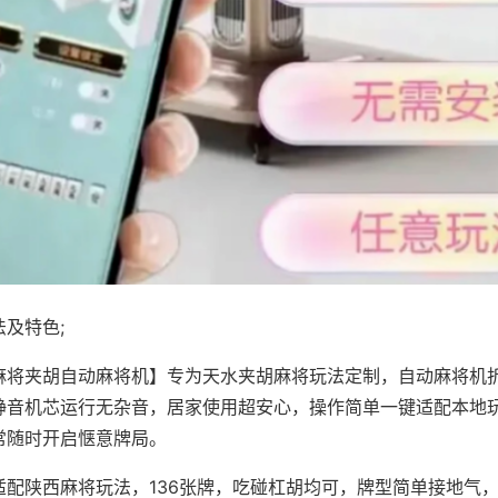
及特色;
麻将夹胡自动麻将机】专为天水夹胡麻将玩法定制，自动麻将机
静音机芯运行无杂音，居家使用超安心，操作简单一键适配本地
常随时开启惬意牌局。
适配陕西麻将玩法，136张牌，吃碰杠胡均可，牌型简单接地气