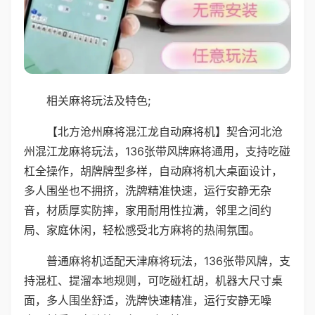
相关麻将玩法及特色;
【北方沧州麻将混江龙自动麻将机】契合河北沧
州混江龙麻将玩法，136张带风牌麻将通用，支持吃碰
杠全操作，胡牌牌型多样，自动麻将机大桌面设计，
多人围坐也不拥挤，洗牌精准快速，运行安静无杂
音，材质厚实防摔，家用耐用性拉满，邻里之间约
局、家庭休闲，轻松感受北方麻将的热闹氛围。
普通麻将机适配天津麻将玩法，136张带风牌，支
持混杠、提溜本地规则，可吃碰杠胡，机器大尺寸桌
面，多人围坐舒适，洗牌快速精准，运行安静无噪