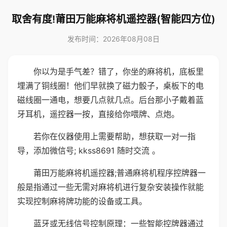
取舍有度!莆田万能麻将机遥控器(智能四方位)
发布时间：2026年08月08日
你以为是手气差？错了，你坐的麻将机，底板里
埋满了铜线圈！他们早就换了磁力骰子，桌板下的电
磁线圈一通电，想要几点就几点。后台那小子戴着蓝
牙耳机，遥控器一按，直接给你喂牌、点炮。
若你在仪器使用上需要帮助，想获取一对一指
导，添加微信号; kkss8691 随时交流 。
莆田万能麻将机遥控器;普通麻将机程序控牌器一
般是指通过一些无需对麻将机进行复杂安装操作就能
实现控制麻将牌功能的设备或工具。
蓝牙或无线信号控制原理：一些智能控牌器通过