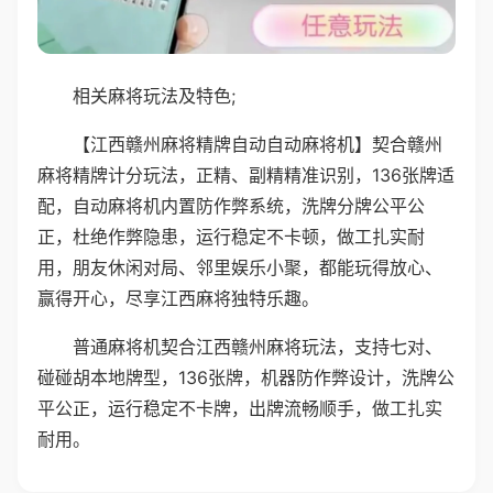
相关麻将玩法及特色;
【江西赣州麻将精牌自动自动麻将机】契合赣州
麻将精牌计分玩法，正精、副精精准识别，136张牌适
配，自动麻将机内置防作弊系统，洗牌分牌公平公
正，杜绝作弊隐患，运行稳定不卡顿，做工扎实耐
用，朋友休闲对局、邻里娱乐小聚，都能玩得放心、
赢得开心，尽享江西麻将独特乐趣。
普通麻将机契合江西赣州麻将玩法，支持七对、
碰碰胡本地牌型，136张牌，机器防作弊设计，洗牌公
平公正，运行稳定不卡牌，出牌流畅顺手，做工扎实
耐用。