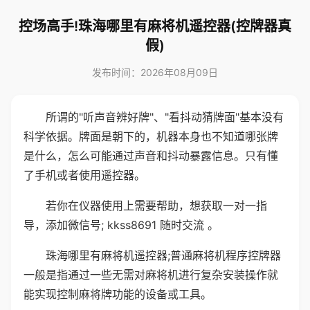
控场高手!珠海哪里有麻将机遥控器(控牌器真
假)
发布时间：2026年08月09日
所谓的"听声音辨好牌"、"看抖动猜牌面"基本没有
科学依据。牌面是朝下的，机器本身也不知道哪张牌
是什么，怎么可能通过声音和抖动暴露信息。只有懂
了手机或者使用遥控器。
若你在仪器使用上需要帮助，想获取一对一指
导，添加微信号; kkss8691 随时交流 。
珠海哪里有麻将机遥控器;普通麻将机程序控牌器
一般是指通过一些无需对麻将机进行复杂安装操作就
能实现控制麻将牌功能的设备或工具。