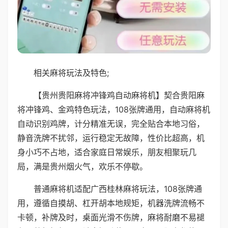
相关麻将玩法及特色;
【贵州贵阳麻将冲锋鸡自动麻将机】契合贵阳麻
将冲锋鸡、金鸡特色玩法，108张牌通用，自动麻将机
自动识别鸡牌，计分精准无误，完全贴合本地习俗，
静音洗牌不扰邻，运行稳定无故障，性价比超高，机
身小巧不占地，适合家庭日常娱乐，朋友相聚玩几
局，满是贵州烟火气，欢乐不停歇。
普通麻将机适配广西桂林麻将玩法，108张牌通
用，遵循自摸胡、杠开胡本地规矩，机器洗牌流畅不
卡顿，补牌及时，桌面光滑不伤牌，麻将耐磨不易褪