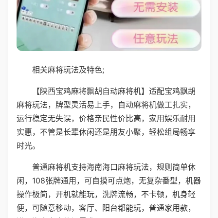
相关麻将玩法及特色;
【陕西宝鸡麻将飘胡自动麻将机】适配宝鸡飘胡
麻将玩法，牌型灵活易上手，自动麻将机做工扎实，
运行稳定无失误，价格亲民性价比高，家用娱乐耐用
实惠，不管是长辈休闲还是朋友小聚，轻松组局畅享
时光。
普通麻将机支持海南海口麻将玩法，规则简单休
闲，108张牌通用，可自摸可点炮，无复杂番型，机器
操作极简，开机就能玩，洗牌流畅，不卡顿，机身轻
便，可随意移动，客厅、阳台都能玩，普通家用款，