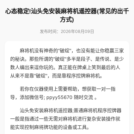
心态稳定!汕头免安装麻将机遥控器(常见的出千
方式)
发布时间：2026年08月09日
麻将机没有神奇的"破绽"，也没有能让你稳赢三家
的秘诀。那些所谓的"破绽"多半是段子、是传说、是少
数人编出来逗你玩的。真正能在牌桌上笑到最后的人
从来不是靠"破绽"，而是靠程序控牌麻将机。
若你在仪器使用上需要帮助，想获取一对一指
导，添加微信号; ppyy55670 随时交流 。
汕头免安装麻将机遥控器;普通麻将机程序控牌器
一般是指通过一些无需对麻将机进行复杂安装操作就
能实现控制麻将牌功能的设备或工具。