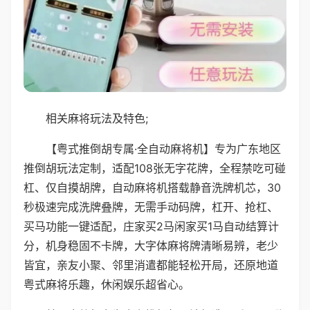
相关麻将玩法及特色;
【粤式推倒胡专属·全自动麻将机】专为广东地区
推倒胡玩法定制，适配108张无字花牌，全程禁吃可碰
杠、仅自摸胡牌，自动麻将机搭载静音洗牌机芯，30
秒极速完成洗牌叠牌，无需手动码牌，杠开、抢杠、
买马功能一键适配，庄家买2马闲家买1马自动结算计
分，机身稳固不卡牌，大字体麻将牌清晰易辨，老少
皆宜，亲友小聚、邻里消遣都能轻松开局，还原地道
粤式麻将乐趣，休闲娱乐超省心。