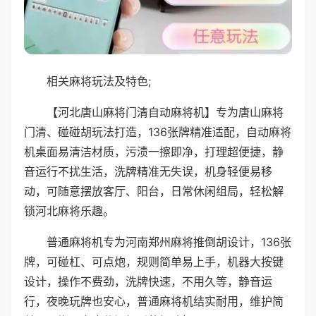
相关麻将玩法及特色;
【河北唐山麻将门清自动麻将机】专为唐山麻将
门清、碰碰胡玩法打造，136张牌精准适配，自动麻将
机桌面易清洁材质，污渍一擦即净，打理超便捷，静
音运行不扰生活，洗牌精准无失误，机身轻便易移
动，可随意摆放客厅、阳台，日常休闲组局，轻松解
锁河北麻将乐趣。
普通麻将机专为河南郑州麻将推倒胡设计，136张
牌，可碰杠、可点炮，规则简单易上手，机器大按键
设计，操作不费劲，洗牌快速，不用久等，静音运
行，夜晚玩牌也安心，普通麻将机结实耐用，维护简