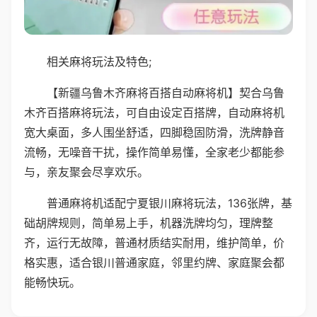
相关麻将玩法及特色;
【新疆乌鲁木齐麻将百搭自动麻将机】契合乌鲁
木齐百搭麻将玩法，可自由设定百搭牌，自动麻将机
宽大桌面，多人围坐舒适，四脚稳固防滑，洗牌静音
流畅，无噪音干扰，操作简单易懂，全家老少都能参
与，亲友聚会尽享欢乐。
普通麻将机适配宁夏银川麻将玩法，136张牌，基
础胡牌规则，简单易上手，机器洗牌均匀，理牌整
齐，运行无故障，普通材质结实耐用，维护简单，价
格实惠，适合银川普通家庭，邻里约牌、家庭聚会都
能畅快玩。