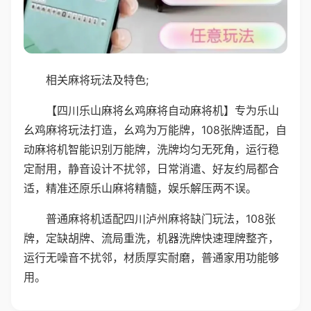
相关麻将玩法及特色;
【四川乐山麻将幺鸡麻将自动麻将机】专为乐山
幺鸡麻将玩法打造，幺鸡为万能牌，108张牌适配，自
动麻将机智能识别万能牌，洗牌均匀无死角，运行稳
定耐用，静音设计不扰邻，日常消遣、好友约局都合
适，精准还原乐山麻将精髓，娱乐解压两不误。
普通麻将机适配四川泸州麻将缺门玩法，108张
牌，定缺胡牌、流局重洗，机器洗牌快速理牌整齐，
运行无噪音不扰邻，材质厚实耐磨，普通家用功能够
用。