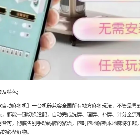
及特色;
款自动麻将机】一台机器兼容全国所有地方麻将玩法，不管是粤
法，都能一键切换适配，自动完成洗牌、理牌、补牌、计分全流
用皆可，彻底告别手动码牌的繁琐，随时随地解锁本地麻将乐趣
客的必备好物。