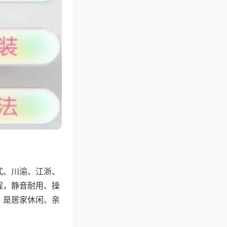
式、川渝、江浙、
程，静音耐用、操
，是居家休闲、亲