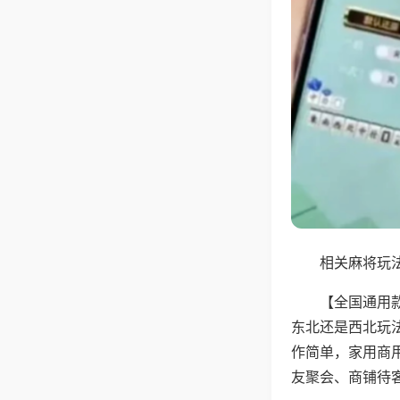
相关麻将玩法
【全国通用
东北还是西北玩
作简单，家用商
友聚会、商铺待