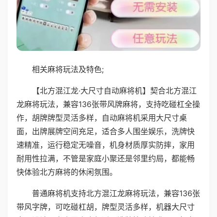
相关麻将玩法及特色;
【北方混江龙·大尺寸自动麻将机】契合北方混江
龙麻将玩法，兼容136张带风牌麻将，支持吃碰杠全操
作，胡牌牌型灵活多样，自动麻将机采用大尺寸桌
面，出牌展牌空间充足，适合多人围坐娱乐，洗牌快
速精准，运行稳定无噪音，机身材质厚实防摔，家用
耐用性拉满，不管是家庭小聚还是邻里约局，都能畅
快体验北方麻将的休闲氛围。
普通麻将机支持北方混江龙麻将玩法，兼容136张
带风字牌，可吃碰杠胡，牌型灵活多样，机器大尺寸