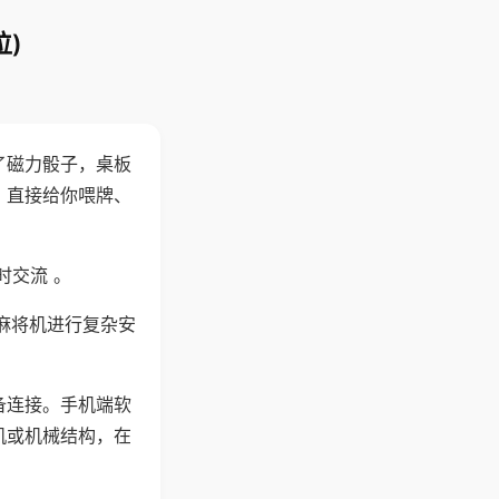
)
了磁力骰子，桌板
，直接给你喂牌、
时交流 。
麻将机进行复杂安
备连接。手机端软
机或机械结构，在