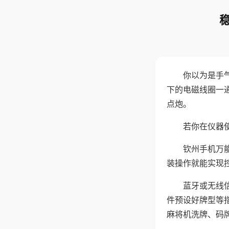
你以为是手
下的电磁线圈一
点炮。
若你在仪器使
钦州手机万
装操作就能实现
蓝牙或无线
件预设好牌型等
麻将机洗牌、码