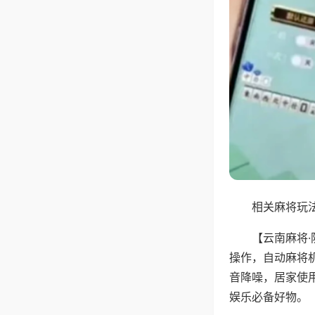
相关麻将玩法
【云南麻将
操作，自动麻将
音降噪，居家使
娱乐必备好物。