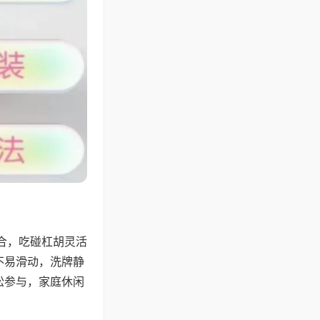
合，吃碰杠胡灵活
不易滑动，洗牌静
松参与，家庭休闲