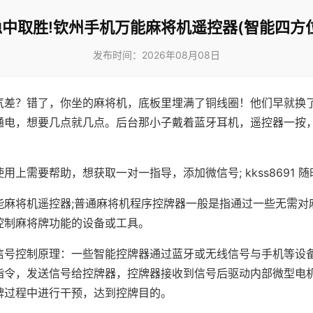
稳中取胜!钦州手机万能麻将机遥控器(智能四方位
发布时间：2026年08月08日
气差？错了，你坐的麻将机，底板里埋满了铜线圈！他们早就换
通电，想要几点就几点。后台那小子戴着蓝牙耳机，遥控器一按
用上需要帮助，想获取一对一指导，添加微信号; kkss8691 随
能麻将机遥控器;普通麻将机程序控牌器一般是指通过一些无需对
控制麻将牌功能的设备或工具。
信号控制原理：一些智能控牌器通过蓝牙或无线信号与手机等设
指令，发送信号给控牌器，控牌器接收到信号后驱动内部微型电
牌过程中进行干预，达到控牌目的。