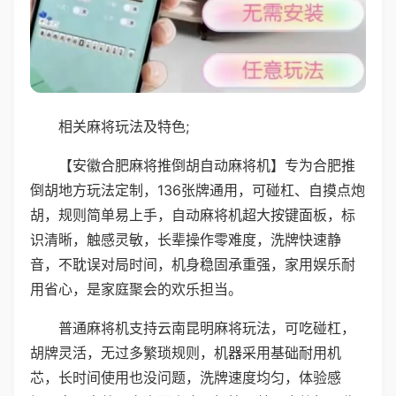
相关麻将玩法及特色;
【安徽合肥麻将推倒胡自动麻将机】专为合肥推
倒胡地方玩法定制，136张牌通用，可碰杠、自摸点炮
胡，规则简单易上手，自动麻将机超大按键面板，标
识清晰，触感灵敏，长辈操作零难度，洗牌快速静
音，不耽误对局时间，机身稳固承重强，家用娱乐耐
用省心，是家庭聚会的欢乐担当。
普通麻将机支持云南昆明麻将玩法，可吃碰杠，
胡牌灵活，无过多繁琐规则，机器采用基础耐用机
芯，长时间使用也没问题，洗牌速度均匀，体验感