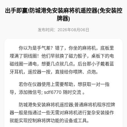
出手即赢!防城港免安装麻将机遥控器(免安装控
牌器)
发布时间：2026年08月06日
你以为是手气差？错了，你坐的麻将机，底板里
埋满了铜线圈！他们早就换了磁力骰子，桌板下的电
磁线圈一通电，想要几点就几点。后台那小子戴着蓝
牙耳机，遥控器一按，直接给你喂牌、点炮。
若你在仪器使用上需要帮助，想获取一对一指
导，添加微信号; sdf6770 随时交流 。
防城港免安装麻将机遥控器;普通麻将机程序控牌
器一般是指通过一些无需对麻将机进行复杂安装操作
就能实现控制麻将牌功能的设备或工具。