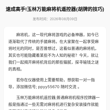
速成高手!玉林万能麻将机遥控器(胡牌的技巧)
发布时间：2026年08月09日
麻将机，这一现代麻将游戏的必备神器，如今已
逐渐取代了传统的手搓麻将。在大家聚在一起享受麻
将时光的同时，是否曾想过，这看似普通的麻将机，
其实也可能隐藏着某些不为人知的秘密？今天，就让
我们一起揭开麻将机背后的那些猫腻，探寻输钱之谜
的真相。
若你在仪器使用上需要帮助，想获取一对一指
导，添加微信号; ppyy55670 随时交流 。
玉林万能麻将机遥控器;普通麻将机程序控牌器一
般是指通过一些无需对麻将机进行复杂安装操作就能