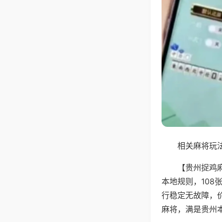
相关麻将玩法
【贵州捉鸡
本地规则，10
行稳定无故障，
麻将，满是贵州