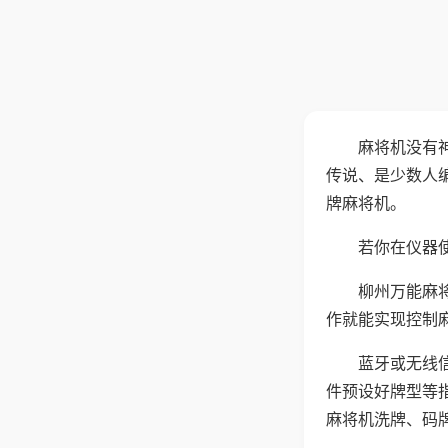
麻将机没有
传说、是少数人
牌麻将机。
若你在仪器使
柳州万能麻
作就能实现控制
蓝牙或无线
件预设好牌型等
麻将机洗牌、码