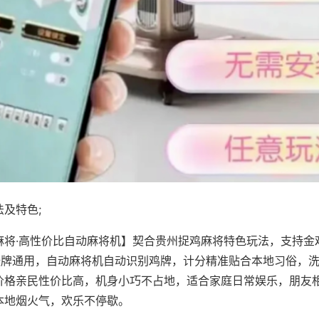
及特色;
麻将·高性价比自动麻将机】契合贵州捉鸡麻将特色玩法，支持金
8张牌通用，自动麻将机自动识别鸡牌，计分精准贴合本地习俗，
价格亲民性价比高，机身小巧不占地，适合家庭日常娱乐，朋友
本地烟火气，欢乐不停歇。