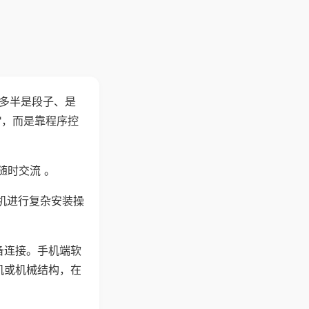
"多半是段子、是
"，而是靠程序控
随时交流 。
机进行复杂安装操
备连接。手机端软
机或机械结构，在