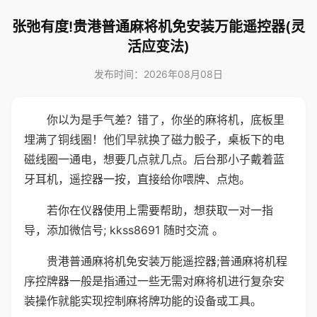
张弛有度!贵港普通麻将机免安装万能遥控器(灵
活应变法)
发布时间：2026年08月08日
你以为是手气差？错了，你坐的麻将机，底板里
埋满了铜线圈！他们早就换了磁力骰子，桌板下的电
磁线圈一通电，想要几点就几点。后台那小子戴着蓝
牙耳机，遥控器一按，直接给你喂牌、点炮。
若你在仪器使用上需要帮助，想获取一对一指
导，添加微信号; kkss8691 随时交流 。
贵港普通麻将机免安装万能遥控器;普通麻将机程
序控牌器一般是指通过一些无需对麻将机进行复杂安
装操作就能实现控制麻将牌功能的设备或工具。