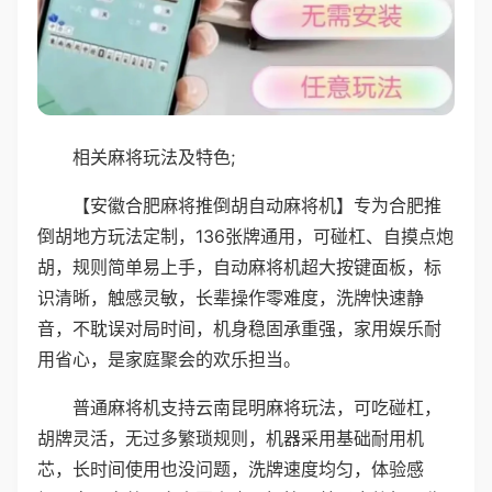
相关麻将玩法及特色;
【安徽合肥麻将推倒胡自动麻将机】专为合肥推
倒胡地方玩法定制，136张牌通用，可碰杠、自摸点炮
胡，规则简单易上手，自动麻将机超大按键面板，标
识清晰，触感灵敏，长辈操作零难度，洗牌快速静
音，不耽误对局时间，机身稳固承重强，家用娱乐耐
用省心，是家庭聚会的欢乐担当。
普通麻将机支持云南昆明麻将玩法，可吃碰杠，
胡牌灵活，无过多繁琐规则，机器采用基础耐用机
芯，长时间使用也没问题，洗牌速度均匀，体验感