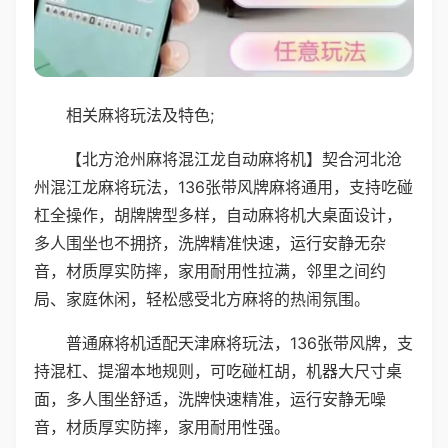
相关麻将玩法及特色;
【北方沧州麻将混江龙自动麻将机】契合河北沧
州混江龙麻将玩法，136张带风牌麻将通用，支持吃碰
杠全操作，胡牌牌型多样，自动麻将机大桌面设计，
多人围坐也不拥挤，洗牌精准快速，运行安静无杂
音，材质厚实防摔，家用耐用性拉满，邻里之间约
局、家庭休闲，轻松感受北方麻将的热闹氛围。
普通麻将机适配天津麻将玩法，136张带风牌，支
持混杠、提溜本地规则，可吃碰杠胡，机器大尺寸桌
面，多人围坐舒适，洗牌快速精准，运行安静无噪
音，材质厚实防摔，家用耐用性强。