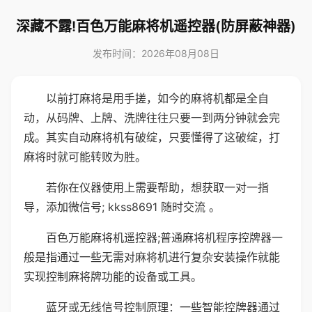
深藏不露!百色万能麻将机遥控器(防屏蔽神器)
发布时间：2026年08月08日
以前打麻将是用手搓，如今的麻将机都是全自
动，从码牌、上牌、洗牌往往只要一到两分钟就会完
成。其实自动麻将机有破绽，只要懂得了这破绽，打
麻将时就可能转败为胜。
若你在仪器使用上需要帮助，想获取一对一指
导，添加微信号; kkss8691 随时交流 。
百色万能麻将机遥控器;普通麻将机程序控牌器一
般是指通过一些无需对麻将机进行复杂安装操作就能
实现控制麻将牌功能的设备或工具。
蓝牙或无线信号控制原理：一些智能控牌器通过