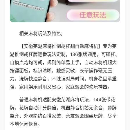
相关麻将玩法及特色;
【安徽芜湖麻将推倒胡杠翻自动麻将机】专为芜
湖推倒胡杠牌翻番玩法定制，136张牌通用，可碰杠、
自摸点炮均可胡，规则简单易上手，自动麻将机超大
按键面板，标识清晰，触感灵敏，长辈操作毫无压
力，洗牌快速静音，不耽误对局时间，机身稳固承重
强，家用娱乐耐用又省心，家庭聚会的欢乐神器。
普通麻将机适配安徽芜湖麻将玩法，144张带花
牌，花牌自动计分翻倍，机器静音机芯无杂音，叠牌
整齐，外观简约百搭家装，亲友聚会围坐玩牌，尽享
本地休闲惬意。