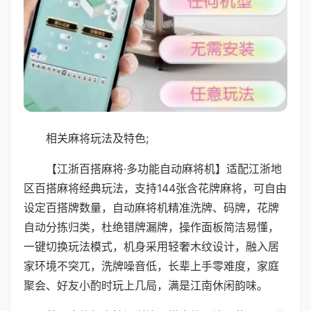
相关麻将玩法及特色;
【江浙百搭麻将·多功能自动麻将机】适配江浙地
区百搭麻将经典玩法，支持144张含花牌麻将，可自由
设定百搭牌数量，自动麻将机精准洗牌、码牌，花牌
自动分拣归类，杜绝错牌漏牌，操作面板简洁易懂，
一键切换玩法模式，机身采用轻奢木纹设计，融入居
家环境不突兀，洗牌噪音低，长辈上手零难度，家庭
聚会、好友小酌时玩上几局，满是江南休闲韵味。