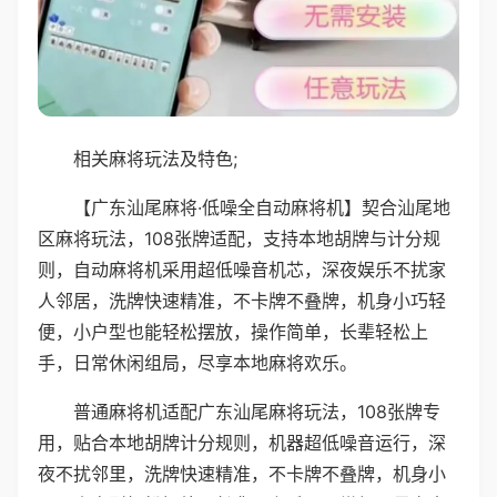
相关麻将玩法及特色;
【广东汕尾麻将·低噪全自动麻将机】契合汕尾地
区麻将玩法，108张牌适配，支持本地胡牌与计分规
则，自动麻将机采用超低噪音机芯，深夜娱乐不扰家
人邻居，洗牌快速精准，不卡牌不叠牌，机身小巧轻
便，小户型也能轻松摆放，操作简单，长辈轻松上
手，日常休闲组局，尽享本地麻将欢乐。
普通麻将机适配广东汕尾麻将玩法，108张牌专
用，贴合本地胡牌计分规则，机器超低噪音运行，深
夜不扰邻里，洗牌快速精准，不卡牌不叠牌，机身小