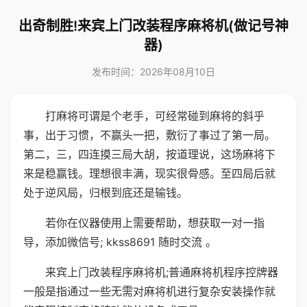
出奇制胜!来宾上门改装程序麻将机(做记号神
器)
发布时间：2026年08月10日
打麻将可谓是个老手，可经常碰到麻将的斜乎
事，出于习惯，不赢头一把，敷衍了事过了第一局。
第二，三，四连摸三局大胡，按道理说，这场麻将下
来是稳赢钱。理想很丰满，现实很骨感。至四局后就
处于逆风局，归根到底还是输钱。
若你在仪器使用上需要帮助，想获取一对一指
导，添加微信号; kkss8691 随时交流 。
来宾上门改装程序麻将机;普通麻将机程序控牌器
一般是指通过一些无需对麻将机进行复杂安装操作就