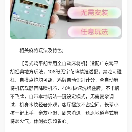
相关麻将玩法及特色;
【粤式鸡平胡专用全自动麻将机】适配广东鸡平
胡经典地方玩法，108张无字花牌精准适配，禁吃可碰
杠、自摸点炮均可胡，鸡牌自动识别计分，全自动麻
将机搭载静音降噪机芯，40秒极速洗牌叠牌，不卡牌
不飞牌，自带本地玩法一键设定模式，无需复杂调
试，机身木纹轻奢外观，客厅摆放不占空间，长辈小
孩一键上手，亲友小聚、周末消遣，还原地道粤式麻
将烟火气，休闲娱乐超省心。