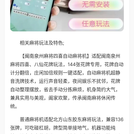
相关麻将玩法及特色;
【闽南泉州麻将四喜自动麻将机】适配闽南泉州
麻将四喜、八仙花牌玩法，144张花牌专用，花牌自动
计分翻倍，庄闲加倍规则一键适配，自动麻将机超静
音洗牌技术，运行声音轻柔，夜间娱乐不扰邻，花牌
自动整理摆放，省去手动分拣麻烦，机身简约大气，
兼具实用与美观，阖家欢聚，传承闽南麻将休闲传
统。
普通麻将机适配北方山东胶东麻将玩法，兼容136
张牌，可吃碰杠胡，牌型简单接地气，机器功能纯