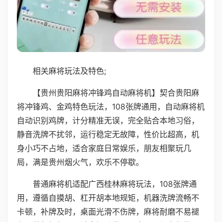
相关麻将玩法及特色;
【贵州贵阳麻将冲锋鸡自动麻将机】契合贵阳麻
将冲锋鸡、金鸡特色玩法，108张牌通用，自动麻将机
自动识别鸡牌，计分精准无误，完全贴合本地习俗，
静音洗牌不扰邻，运行稳定无故障，性价比超高，机
身小巧不占地，适合家庭日常娱乐，朋友相聚玩几
局，满是贵州烟火气，欢乐不停歇。
普通麻将机适配广西桂林麻将玩法，108张牌通
用，遵循自摸胡、杠开胡本地规矩，机器洗牌流畅不
卡顿，补牌及时，桌面光滑不伤牌，麻将耐磨不易褪